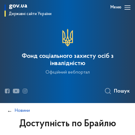
gov.ua
Меню
Державні сайти України
Фонд соціального захисту осіб з
інвалідністю
Офіційний вебпортал
Пошук
Новини
Доступність по Брайлю