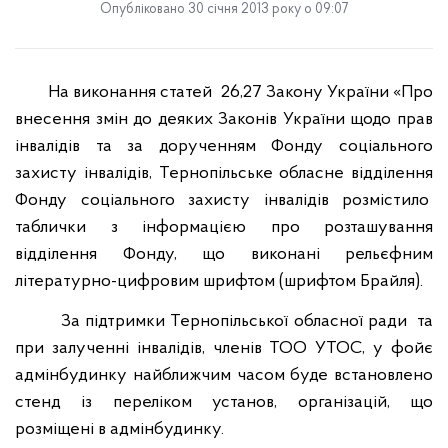
Опубліковано 30 січня 2013 року о 09:07
На виконання статей
26,27 Закону України «Про
внесення змін до деяких Законів України щодо прав
інвалідів та за дорученням Фонду соціального
захисту інвалідів, Тернопільське обласне відділення
Фонду соціального захисту інвалідів розмістило
таблички з інформацією про розташування
відділення Фонду, що виконані рельєфним
літературно-цифровим шрифтом (шрифтом Брайля).
За підтримки Тернопільської обласної ради
та
при залученні інвалідів, членів ТОО УТОС, у фойє
адмінбудинку найближчим часом буде встановлено
стенд із переліком установ, організацій, що
розміщені в адмінбудинку.