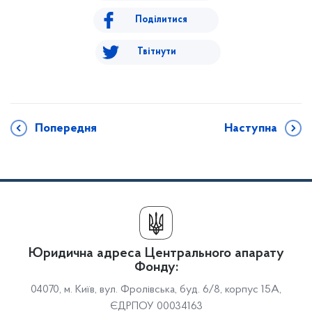
Поділитися
Твітнути
Попередня
Наступна
Юридична адреса Центрального апарату
Фонду:
04070, м. Київ, вул. Фролівська, буд. 6/8, корпус 15А,
ЄДРПОУ 00034163