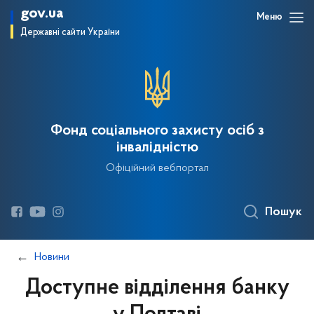
gov.ua
Меню
Державні сайти України
Фонд соціального захисту осіб з
інвалідністю
Офіційний вебпортал
Пошук
Новини
Доступне відділення банку