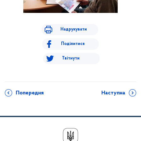
Надрукувати
Поділитися
Твітнути
Попередня
Наступна