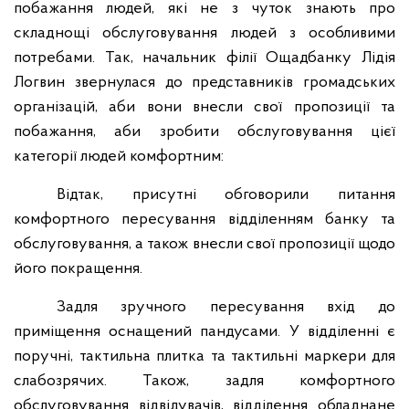
побажання людей, які не з чуток знають про
складнощі обслуговування людей з особливими
потребами. Так, начальник філії Ощадбанку Лідія
Логвин звернулася до представників громадських
організацій, аби вони внесли свої пропозиції та
побажання, аби зробити обслуговування цієї
категорії людей комфортним:
Відтак, присутні обговорили питання
комфортного пересування відділенням банку та
обслуговування, а також внесли свої пропозиції щодо
його покращення.
Задля зручного пересування вхід до
приміщення оснащений пандусами. У відділенні є
поручні, тактильна плитка та тактильні маркери для
слабозрячих. Також, задля комфортного
обслуговування відвідувачів, відділення обладнане