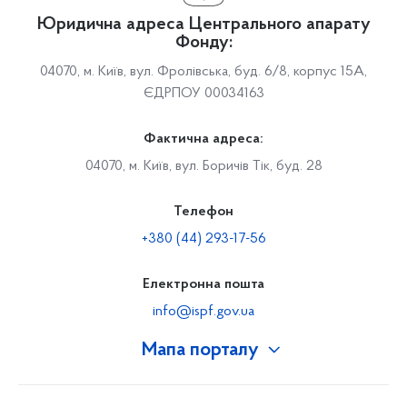
Юридична адреса Центрального апарату
Фонду:
04070, м. Київ, вул. Фролівська, буд. 6/8, корпус 15А,
ЄДРПОУ 00034163
Фактична адреса:
04070, м. Київ, вул. Боричів Тік, буд. 28
Телефон
+380 (44) 293-17-56
Електронна пошта
info@ispf.gov.ua
Мапа порталу
Про Фонд
Керівництво