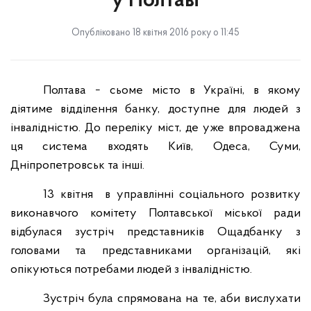
у Полтаві
Опубліковано 18 квітня 2016 року о 11:45
Полтава − сьоме місто в Україні, в якому
діятиме відділення банку, доступне для людей з
інвалідністю. До переліку міст, де уже впроваджена
ця система входять Київ, Одеса, Суми,
Дніпропетровськ та інші.
13 квітня
в управлінні соціального розвитку
виконавчого комітету Полтавської міської ради
відбулася зустріч представників Ощадбанку з
головами та представниками організацій, які
опікуються потребами людей з інвалідністю.
Зустріч була спрямована на те, аби вислухати