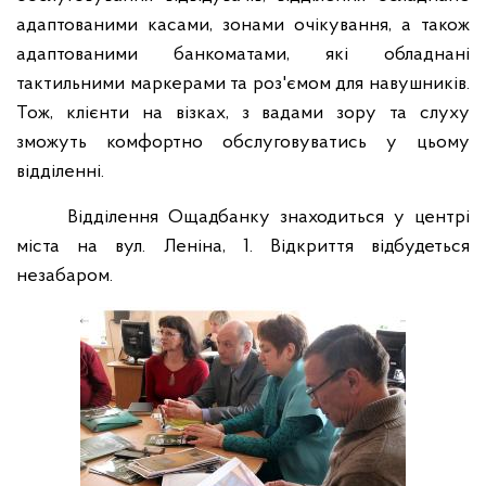
адаптованими касами, зонами очікування, а також
адаптованими банкоматами, які обладнані
тактильними маркерами та роз'ємом для навушників.
Тож, клієнти на візках, з вадами зору та слуху
зможуть комфортно обслуговуватись у цьому
відділенні.
Відділення Ощадбанку знаходиться у центрі
міста на вул. Леніна, 1. Відкриття відбудеться
незабаром.