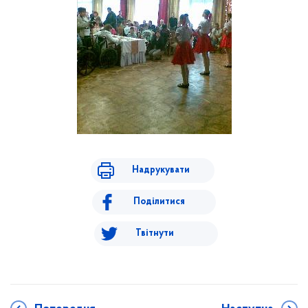
Надрукувати
Поділитися
Твітнути