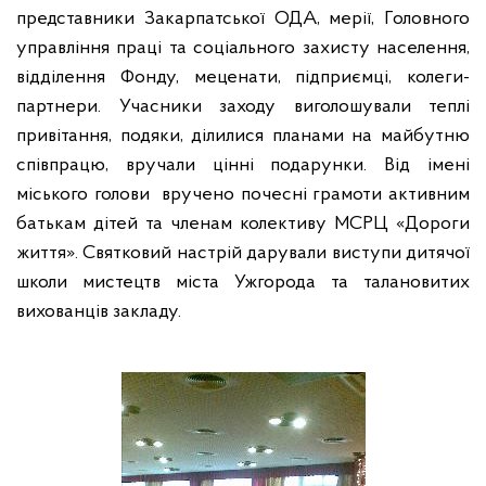
представники Закарпатської ОДА, мерії, Головного
управління праці та соціального захисту населення,
відділення Фонду, меценати, підприємці, колеги-
партнери. Учасники заходу виголошували теплі
привітання, подяки, ділилися планами на майбутню
співпрацю, вручали цінні подарунки. Від імені
міського голови
вручено почесні грамоти активним
батькам дітей та членам колективу МСРЦ «Дороги
життя». Святковий настрій дарували виступи дитячої
школи мистецтв міста Ужгорода та талановитих
вихованців закладу.