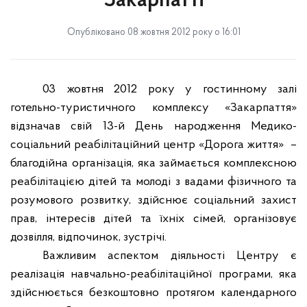
Закарпатті
Опубліковано 08 жовтня 2012 року о 16:01
03 жовтня 2012 року у гостинному залі
готельно-туристичного комплексу «Закарпаття»
відзначав свій 13-й День народження Медико-
соціальний реабілітаційний центр «Дорога життя»
–
благодійна
організація, яка займається комплексною
реабілітацією дітей та молоді з вадами фізичного та
розумового розвитку, здійснює соціальний захист
прав, інтересів дітей та їх
ніх
сімей
, організовує
дозвілля, відпочинок, зустрічі.
Важливим аспектом діяльності Центру є
реалізація навчально-реабілітаційної програми, яка
здійснюється безкоштовно протягом календарного