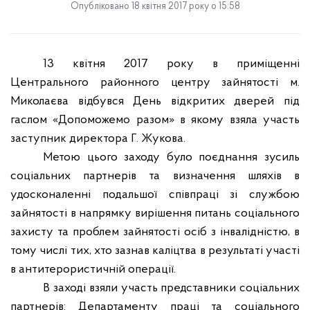
Опубліковано 18 квітня 2017 року о 15:58
13 квітня 2017 року в приміщенні
Центрального районного центру зайнятості м.
Миколаєва відбувся День відкритих дверей під
гаслом «Допоможемо разом» в якому взяла участь
заступник директора Г. Жукова.
Метою цього заходу було поєднання зусиль
соціальних партнерів та визначення шляхів в
удосконаленні подальшої співпраці зі службою
зайнятості в напрямку вирішення питань соціального
захисту та проблем зайнятості осіб з інвалідністю, в
тому числі тих, хто зазнав каліцтва в результаті участі
в антитерористичній операції.
В заході взяли участь представники соціальних
партнерів: Департаменту праці та соціального