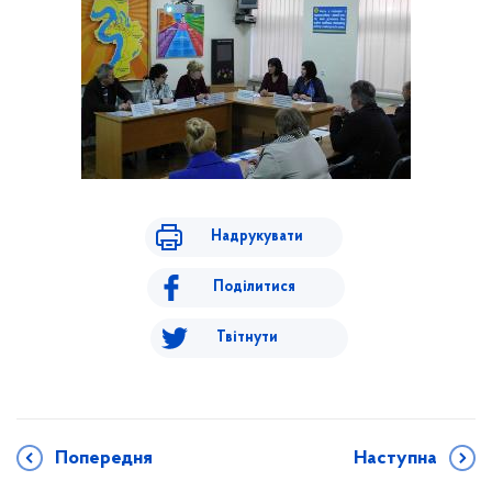
Надрукувати
Поділитися
Твітнути
Попередня
Наступна