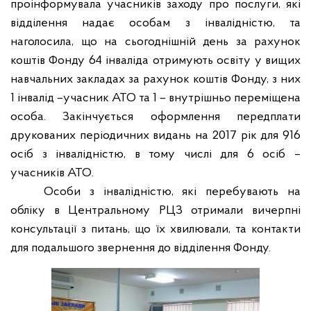
проінформувала учасників заходу про послуги, які
відділення надає особам з інвалідністю, та
наголосила, що на сьогоднішній день за рахунок
коштів Фонду 64 інваліда отримують освіту у вищих
навчальних закладах за рахунок коштів Фонду, з них
1 інвалід –учасник АТО та 1 – внутрішньо переміщена
особа. Закінчується оформлення передплати
друкованих періодичних видань на 2017 рік для 916
осіб з інвалідністю, в тому числі для 6 осіб –
учасників АТО.
Особи з інвалідністю, які перебувають на
обліку в Центральному РЦЗ отримали вичерпні
консультації з питань, що їх хвилювали, та контакти
для подальшого звернення до відділення Фонду.