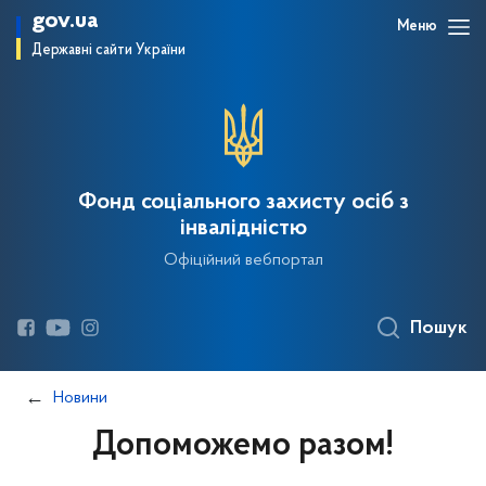
gov.ua
Меню
Державні сайти України
Фонд соціального захисту осіб з
інвалідністю
Офіційний вебпортал
Пошук
Новини
Допоможемо разом!