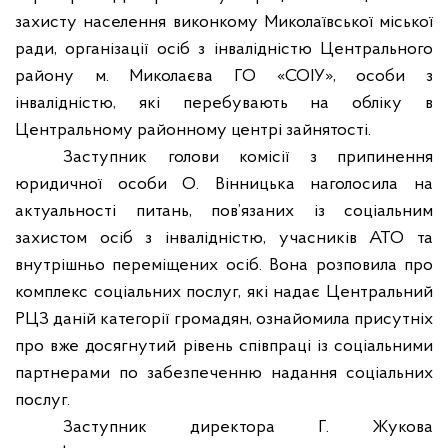
захисту населення виконкому Миколаївської міської
ради, організації осіб з інвалідністю Центрального
району м. Миколаєва ГО «СОІУ», особи з
інвалідністю, які перебувають на обліку в
Центральному районному центрі зайнятості.
Заступник голови комісії з припинення
юридичної особи О. Вінницька
наголосила на
актуальності питань, пов’язаних із соціальним
захистом осіб з інвалідністю, учасників АТО та
внутрішньо переміщених осіб. Вона розповила про
комплекс соціальних послуг, які надає Центральний
РЦЗ даній категорії громадян, ознайомила присутніх
про вже досягнутий рівень співпраці із соціальними
партнерами по забезпеченню надання соціальних
послуг.
Заступник директора Г. Жукова