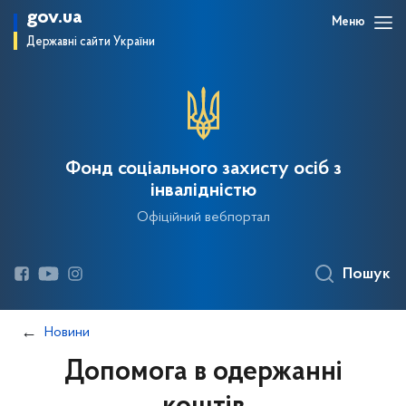
gov.ua
Меню
Державні сайти України
Фонд соціального захисту осіб з
інвалідністю
Офіційний вебпортал
Пошук
Новини
Допомога в одержанні