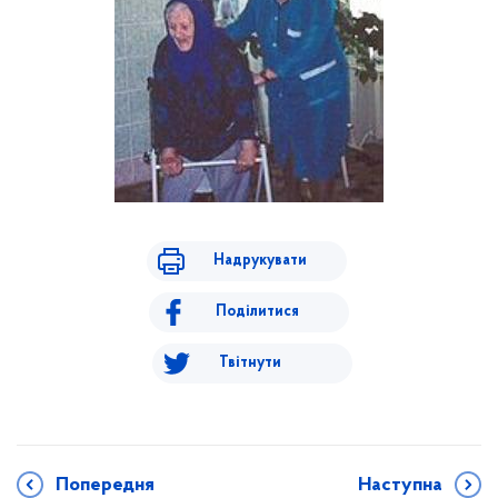
Надрукувати
Поділитися
Твітнути
Попередня
Наступна