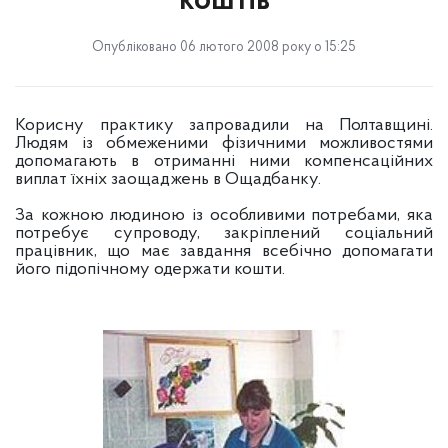
коштів
Опубліковано 06 лютого 2008 року о 15:25
Корисну практику запровадили на Полтавщині.
Людям із обмеженими фізичними можливостями
допомагають в отриманні ними компенсаційних
виплат їхніх заощаджень в Ощадбанку.
За кожною людиною із особливими потребами, яка
потребує супроводу, закріплений соціальний
працівник, що має завдання всебічно допомагати
його підопічному одержати кошти.