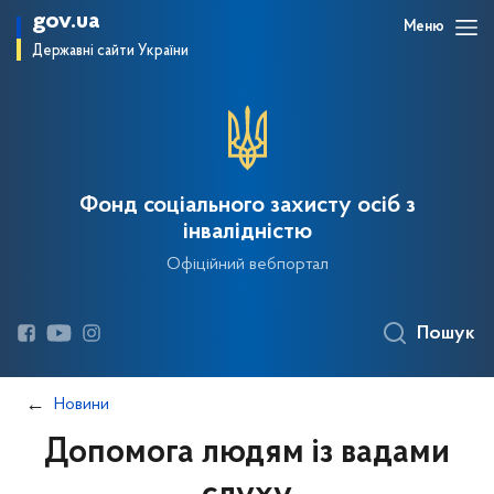
gov.ua
Меню
Державні сайти України
Фонд соціального захисту осіб з
інвалідністю
Офіційний вебпортал
Пошук
Новини
Допомога людям із вадами