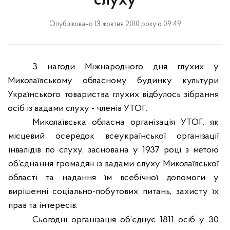
слуху
Опубліковано 13 жовтня 2010 року о 09:49
З нагоди Міжнародного дня глухих у
Миколаївському обласному будинку культури
Українського товариства глухих відбулось зібрання
осіб із вадами слуху - членів УТОГ.
Миколаївська обласна організація УТОГ, як
місцевий осередок всеукраїнської
організації
інвалідів по слуху, заснована у 1937 році з метою
об’єднання громадян із
вадами слуху Миколаївської
області та надання їм всебічної допомоги у
вирішенні соціально-побутових питань, захисту їх
прав та інтересів.
Сьогодні організація об’єднує 1811 осіб у 30