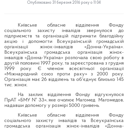
Опубліковано 31 березня 2016 року о 11:04
Київське обласне відділення Фонду
соціального захисту інвалідів звернулося до
підприємств та організацій підтримати благодійну
акцію і допомогти Всеукраїнській громадській
організації жінок-інвалідів «Донна-Україна».
Всеукраїнська громадська організація жінок-
інвалідів «Донна-Україна» розпочала свою роботу в
другій половині 1997 року, та зареєстрована з грудня
1999 року. Є членом всесвітньої організації
«Міжнародний союз проти раку» з 2000 року.
Організація має 26 відділень та об'єднує близько 145
тис. жінок.
На заклик відділення Фонду відгукнулося
ПрАТ «БМУ № 33», яке очолює Магомед
Магомедов,
надавши допомогу у розмірі 5000 гривень.
Київське обласне відділення Фонду
соціального захисту інвалідів та Всеукраїнська
громадська організація жінок-інвалідів «Донна-