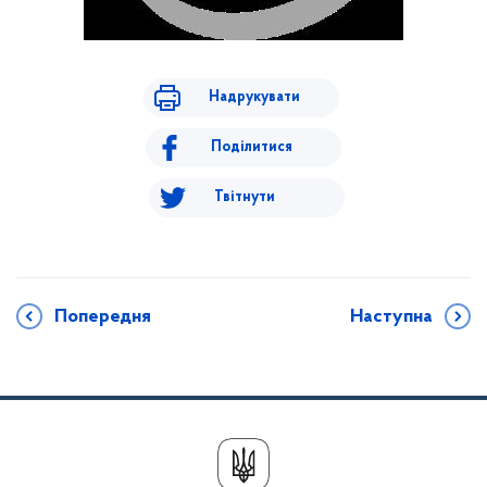
Надрукувати
Поділитися
Твітнути
Попередня
Наступна