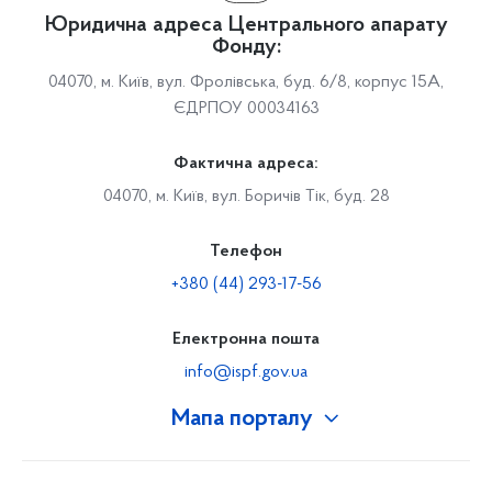
Юридична адреса Центрального апарату
Фонду:
04070, м. Київ, вул. Фролівська, буд. 6/8, корпус 15А,
ЄДРПОУ 00034163
Фактична адреса:
04070, м. Київ, вул. Боричів Тік, буд. 28
Телефон
+380 (44) 293-17-56
Електронна пошта
info@ispf.gov.ua
Мапа порталу
Про Фонд
Керівництво