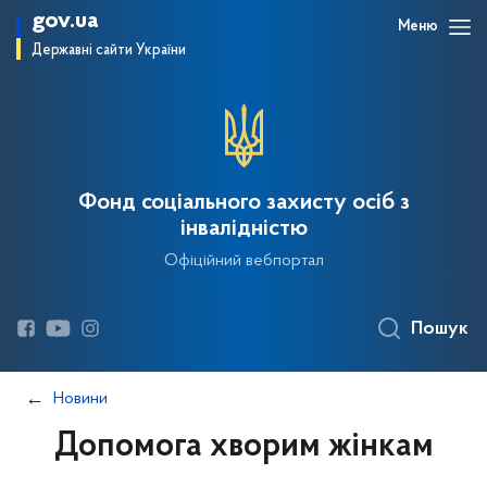
gov.ua
Меню
Державні сайти України
Фонд соціального захисту осіб з
інвалідністю
Офіційний вебпортал
Пошук
Новини
Допомога хворим жінкам