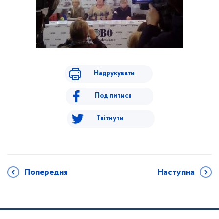
Надрукувати
Поділитися
Твітнути
Попередня
Наступна