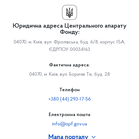
Юридична адреса Центрального апарату
Фонду:
04070, м. Київ, вул. Фролівська, буд. 6/8, корпус 15А,
ЄДРПОУ 00034163
Фактична адреса:
04070, м. Київ, вул. Боричів Тік, буд. 28
Телефон
+380 (44) 293-17-56
Електронна пошта
info@ispf.gov.ua
Мапа порталу