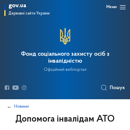
gov.ua
Меню
Державні сайти України
Фонд соціального захисту осіб з
інвалідністю
Офіційний вебпортал
Пошук
Новини
Допомога інвалідам АТО