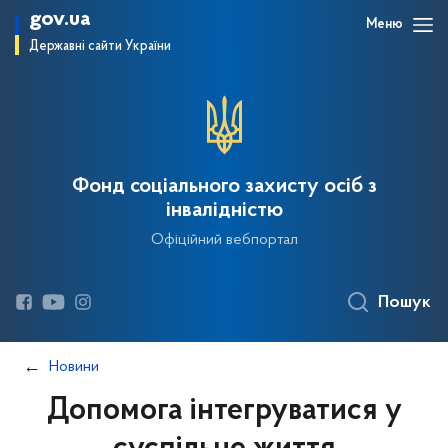
gov.ua
Меню
Державні сайти України
Фонд соціального захисту осіб з
інвалідністю
Офіційний вебпортал
Пошук
Новини
Допомога інтегруватися у