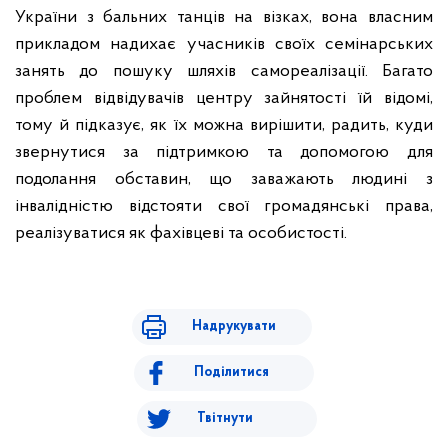
України з бальних танців на візках, вона власним
прикладом надихає учасників своїх семінарських
занять до пошуку шляхів самореалізації. Багато
проблем відвідувачів центру зайнятості їй відомі,
тому й підказує, як їх можна вирішити, радить, куди
звернутися за підтримкою та допомогою для
подолання обставин, що заважають людині з
інвалідністю відстояти свої громадянські права,
реалізуватися як фахівцеві та особистості.
Надрукувати
Поділитися
Твітнути