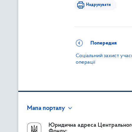
Надрукувати
Попередня
Соціальний захист учас
операції
Мапа порталу
Про Фонд
Юридична адреса Центральног
Фонду: