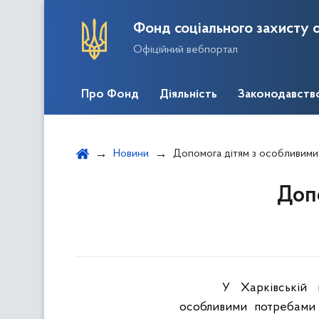
Фонд соціального захисту о
Офіційний вебпортал
Про Фонд
Діяльність
Законодавств
Новини
Допомога дітям з особливим
Доп
У
Харківській
особливими потребами