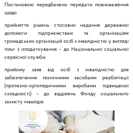
Постановою передбачено передати повноваження
щодо:
прийняття рішень стосовно надання державної
допомоги підприємствам та організаціям
громадських організацій осіб з інвалідністю у вигляді
пільг з оподаткування – до Національної соціальної
сервісної служби;
прийому заяв від осіб з інвалідністю для
забезпечення технічними засобами реабілітації
(протезно-ортопедичними виробами підвищеної
складності) – до відділень Фонду соціального
захисту інвалідів.