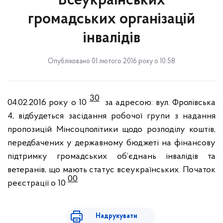
Всеукраїнських
громадських організацій
інвалідів
Опубліковано 01 лютого 2016 року о 10:58
30
04.02.2016 року о 10
за адресою: вул. Фролівська
4, відбудеться засідання робочої групи з надання
пропозицій Мінсоцполітики щодо розподілу коштів,
передбачених у державному бюджеті на фінансову
підтримку громадських об’єднань інвалідів та
ветеранів, що мають статус всеукраїнських. Початок
00
реєстрації о 10
Надрукувати