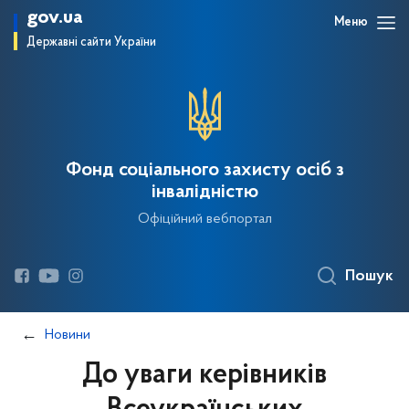
gov.ua
Меню
Державні сайти України
Фонд соціального захисту осіб з
інвалідністю
Офіційний вебпортал
Пошук
Новини
До уваги керівників