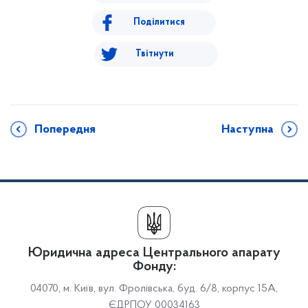
Поділитися
Твітнути
Попередня
Наступна
Юридична адреса Центрального апарату
Фонду:
04070, м. Київ, вул. Фролівська, буд. 6/8, корпус 15А,
ЄДРПОУ 00034163