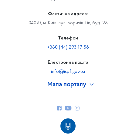
Фактична адреса:
04070, м. Київ, вул. Боричів Тік, буд. 28
Телефон
+380 (44) 293-17-56
Електронна пошта
info@ispf.gov.ua
Мапа порталу
Про Фонд
Керівництво
Структура Фонду
Територіальні відділення
Вінницьке відділення