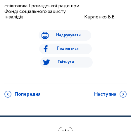
співголова Громадської ради при
Фонді соціального захисту
інвалідів
Карпенко В.В.
Надрукувати
Поділитися
Твітнути
Попередня
Наступна