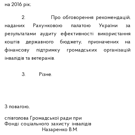
на 2016 рік;
2.
Про обговорення рекомендацій,
наданих Рахунковою палатою України за
результатами аудиту ефективності використання
коштів державного бюджету, призначених на
фінансову підтримку громадських організацій
інвалідів та ветеранів.
3.
Різне.
З повагою,
співголова Громадської ради при
Фонді соціального захисту інвалідів
Назаренко В.М.