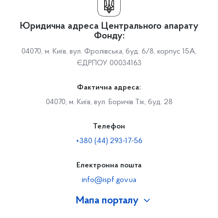
Юридична адреса Центрального апарату
Фонду:
04070, м. Київ, вул. Фролівська, буд. 6/8, корпус 15А,
ЄДРПОУ 00034163
Фактична адреса:
04070, м. Київ, вул. Боричів Тік, буд. 28
Телефон
+380 (44) 293-17-56
Електронна пошта
info@ispf.gov.ua
Мапа порталу
Про Фонд