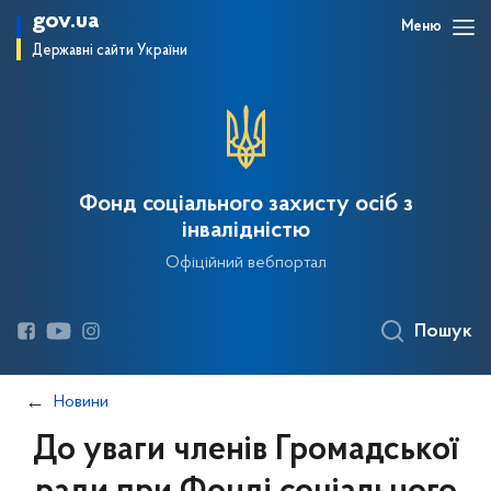
gov.ua
Меню
Державні сайти України
Фонд соціального захисту осіб з
інвалідністю
Офіційний вебпортал
Пошук
Новини
До уваги членів Громадської