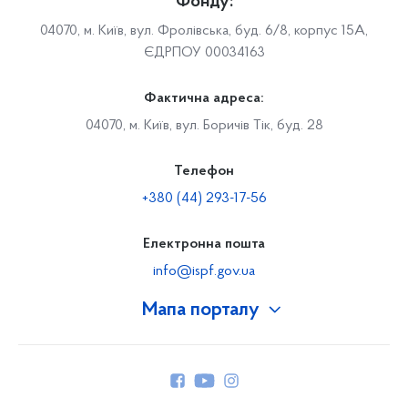
Фонду:
04070, м. Київ, вул. Фролівська, буд. 6/8, корпус 15А,
ЄДРПОУ 00034163
Фактична адреса:
04070, м. Київ, вул. Боричів Тік, буд. 28
Телефон
+380 (44) 293-17-56
Електронна пошта
info@ispf.gov.ua
Мапа порталу
Про Фонд
Керівництво
Структура Фонду