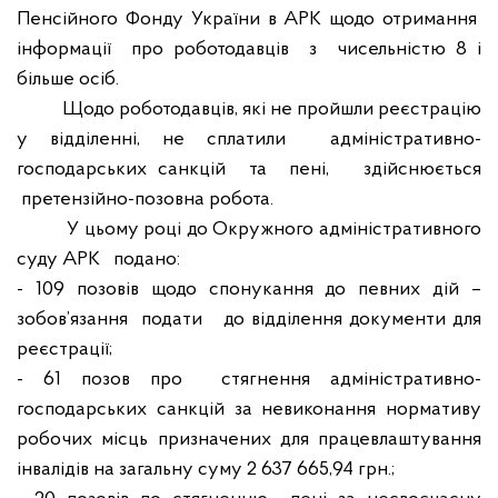
Пенсійного Фонду України в АРК щодо отримання
інформації
про роботодавців
з
чисельністю 8 і
більше осіб.
Щодо роботодавців, які не пройшли реєстрацію
у відділенні, не сплатили
адміністративно-
господарських санкцій
та
пені,
здійснюється
претензійно-позовна робота.
У цьому році до Окружного адміністративного
суду АРК
подано:
- 109 позовів щодо спонукання до певних дій –
зобов’язання
подати
до відділення документи для
реєстрації;
- 61 позов про
стягнення адміністративно-
господарських санкцій за невиконання нормативу
робочих місць призначених для працевлаштування
інвалідів на загальну суму 2 637 665,94 грн.;