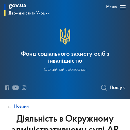
gov.ua
Меню
Державні сайти України
Фонд соціального захисту осіб з
інвалідністю
Офіційний вебпортал
Пошук
Новини
Діяльність в Окружному