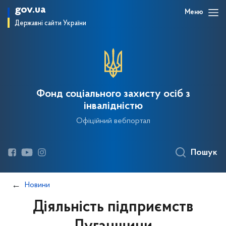
gov.ua
Меню
Державні сайти України
Фонд соціального захисту осіб з
інвалідністю
Офіційний вебпортал
Пошук
Новини
Діяльність підприємств