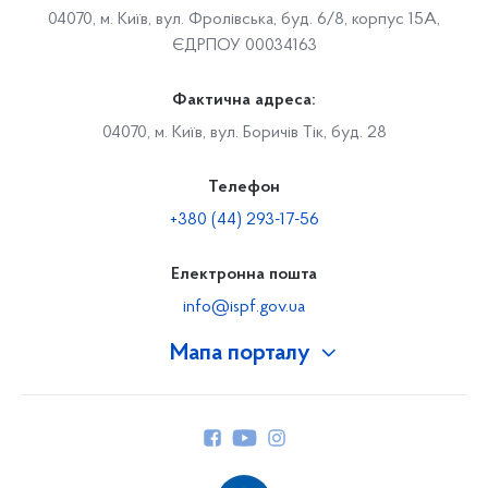
04070, м. Київ, вул. Фролівська, буд. 6/8, корпус 15А,
ЄДРПОУ 00034163
Фактична адреса:
04070, м. Київ, вул. Боричів Тік, буд. 28
Телефон
+380 (44) 293-17-56
Електронна пошта
info@ispf.gov.ua
Мапа порталу
Про Фонд
Керівництво
Структура Фонду
Територіальні відділення