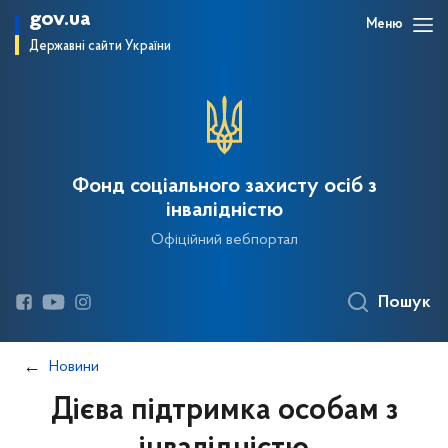
gov.ua
Меню
Державні сайти України
Фонд соціального захисту осіб з
інвалідністю
Офіційний вебпортал
Пошук
Новини
Дієва підтримка особам з