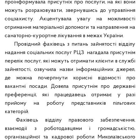
проінформувала присутніх про послуги, на які вони
можуть розраховувати, звернувшись до управління
соцзахисту. Акцентувала увагу на можливості
отримання матеріальної допомоги та направлення на
санаторно-курортне лікування в межах України.
Провідний фахівець з питань зайнятості відділу
надання соціальних послуг РЦЗ
нагадала присутнім
перелік послуг, які можуть отримати клієнти в службі
зайнятості, озвучила назви інформаційних джерел,
де можна почерпнути корисні відомості про
вакантні посади. Довела присутнім про державні
преференції, які працедавець отримає у разі
прийому на роботу представників пільгових
категорій.
Фахівець відділу правового забезпечення,
взаємодії з роботодавцями і громадськістю,
організаційної та кадрової роботи Миколаївського