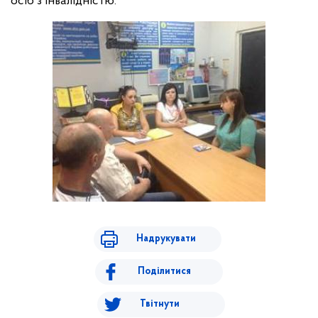
осіб з інвалідністю.
Надрукувати
Поділитися
Твітнути