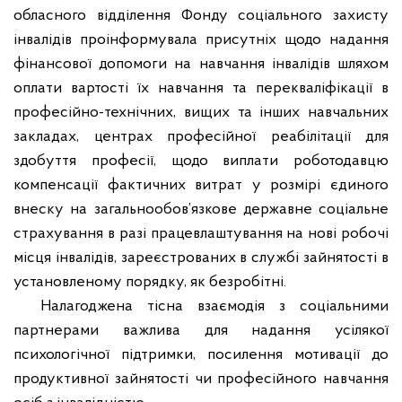
обласного відділення Фонду соціального захисту
інвалідів
проінформувала присутніх щодо надання
фінансової допомоги на навчання інвалідів шляхом
оплати вартості їх навчання та перекваліфікації в
професійно-технічних, вищих та інших навчальних
закладах, центрах професійної реабілітації для
здобуття професії, щодо виплати роботодавцю
компенсації фактичних витрат у розмірі єдиного
внеску на загальнообов’язкове державне соціальне
страхування в разі працевлаштування на нові робочі
місця інвалідів, зареєстрованих в службі зайнятості в
установленому порядку, як безробітні.
Налагоджена тісна взаємодія з соціальними
партнерами важлива для надання усілякої
психологічної підтримки, посилення мотивації до
продуктивної зайнятості чи професійного навчання