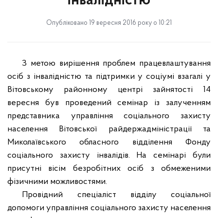
інвалідністю
Опубліковано 19 вересня 2016 року о 10:21
З метою вирішення проблем працевлаштування
осіб з інвалідністю
та підтримки у соціумі взагалі у
Вітовському районному центрі зайнятості 14
вересня був проведений семінар із залученням
представника управління соціального захисту
населення Вітовської райдержадміністрації та
Миколаївського обласного відділення Фонду
соціального захисту інвалідів.
На семінарі були
присутні вісім безробітних осіб з обмеженими
фізичними можливостями.
Провідний спеціаліст відділу соціальної
допомоги управління соціального захисту населення