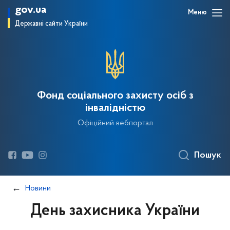
gov.ua
Меню
Державні сайти України
Фонд соціального захисту осіб з
інвалідністю
Офіційний вебпортал
Пошук
Новини
День захисника України