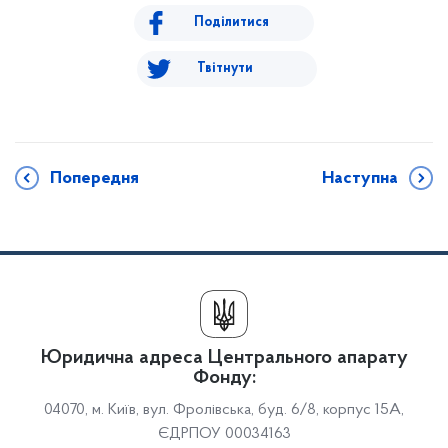
Поділитися
Твітнути
Попередня
Наступна
Юридична адреса Центрального апарату
Фонду:
04070, м. Київ, вул. Фролівська, буд. 6/8, корпус 15А,
ЄДРПОУ 00034163