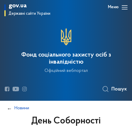
gov.ua
Меню
Державні сайти України
Фонд соціального захисту осіб з
інвалідністю
Офіційний вебпортал
Пошук
Новини
День Соборності