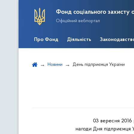
Фонд соціального захисту о
Офіційний вебпортал
Про Фонд
Діяльність
Законодавств
Новини
День підприємця України
03 вересня 2016
нагоди Дня підприємця 