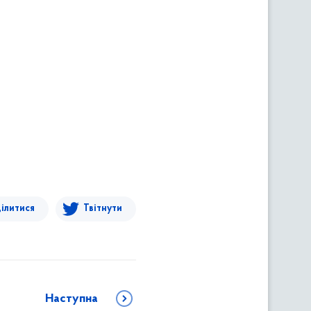
ілитися
Твітнути
Наступна