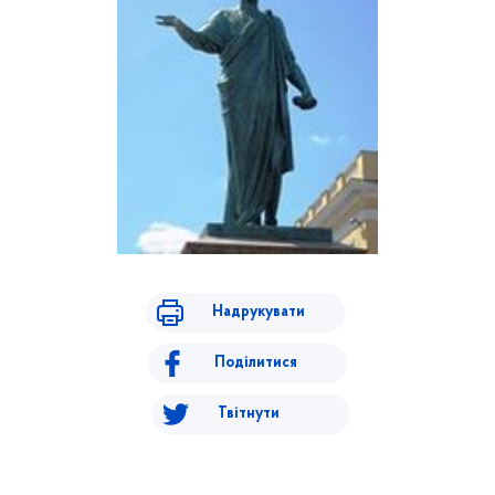
Надрукувати
Поділитися
Твітнути