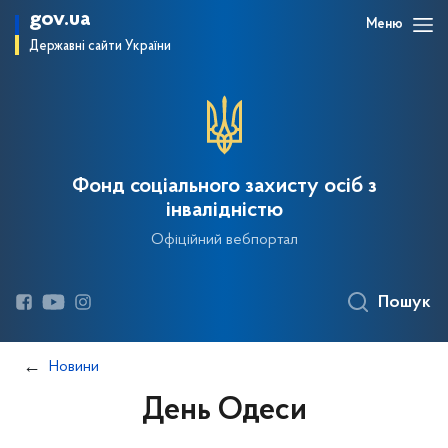
gov.ua
Меню
Державні сайти України
Фонд соціального захисту осіб з
інвалідністю
Офіційний вебпортал
Пошук
Новини
День Одеси