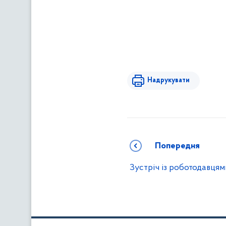
Надрукувати
Попередня
Зустріч із роботодавцям