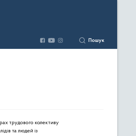
Пошук
орах трудового колективу
ідів та людей із