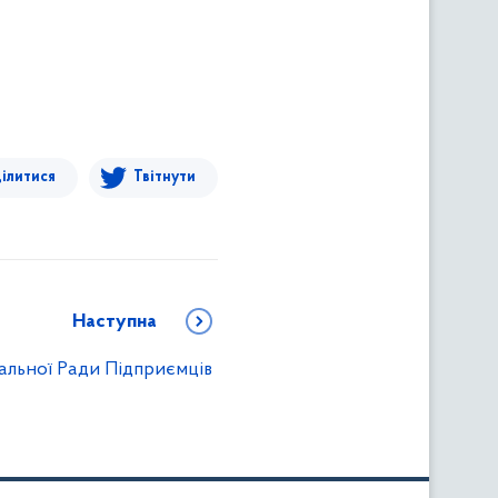
ілитися
Твітнути
Наступна
альної Ради Підприємців