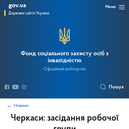
gov.ua
Меню
Державні сайти України
Фонд соціального захисту осіб з
інвалідністю
Офіційний вебпортал
Пошук
Новини
Черкаси: засідання робочої