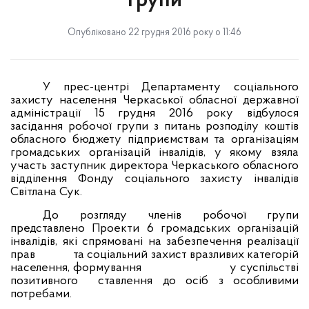
групи
Опубліковано 22 грудня 2016 року о 11:46
У прес-центрі Департаменту соціального
захисту населення Черкаської обласної державної
адміністрації 15 грудня 2016 року відбулося
засідання робочої групи з питань розподілу коштів
обласного бюджету підприємствам та організаціям
громадських організацій інвалідів, у якому взяла
участь заступник директора Черкаського обласного
відділення Фонду соціального захисту інвалідів
Світлана Сук.
До розгляду членів робочої групи
представлено Проекти 6 громадських організацій
інвалідів, які спрямовані на забезпечення реалізації
прав
та соціальний захист вразливих категорій
населення, формування
у суспільстві
позитивного
ставлення до осіб з особливими
потребами.