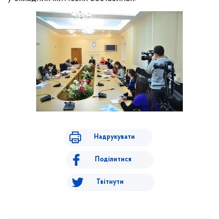
Надрукувати
Поділитися
Твітнути