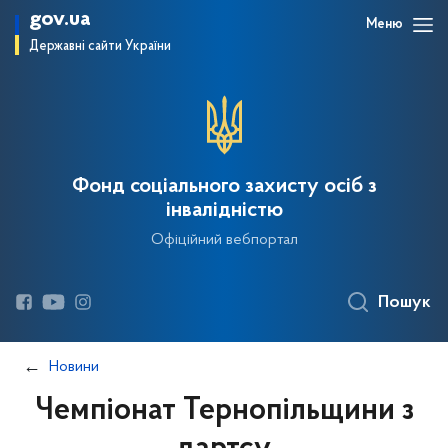
gov.ua
Меню
Державні сайти України
Фонд соціального захисту осіб з
інвалідністю
Офіційний вебпортал
Пошук
Новини
Чемпіонат Тернопільщини з