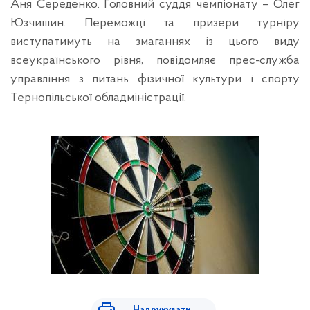
Аня Середенко. Головний суддя чемпіонату – Олег
Юзчишин. Переможці та призери турніру
виступатимуть на змаганнях із цього виду
всеукраїнського рівня, повідомляє прес-служба
управління з питань фізичної культури і спорту
Тернопільської обладміністрації.