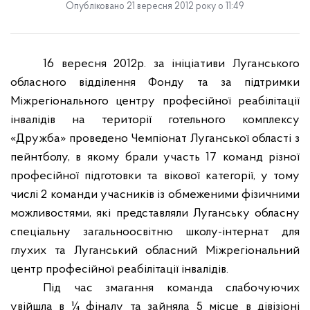
Опубліковано 21 вересня 2012 року о 11:49
16 вересня 2012р. за ініціативи Луганського
обласного відділення Фонду та за підтримки
Міжрегіонального центру професійної реабілітації
інвалідів на території готельного комплексу
«Дружба» проведено Чемпіонат Луганської області з
пейнтболу, в якому брали участь 17 команд різної
професійної підготовки та вікової категорії, у тому
числі 2 команди учасників із обмеженими фізичними
можливостями, які представляли Луганську обласну
спеціальну загальноосвітню школу-інтернат
для
глухих та Луганський обласний Міжрегіональний
центр професійної реабілітації інвалідів.
Під час змагання команда слабочуючих
увійшла в ¼ фіналу та зайняла 5 місце в дівізіоні