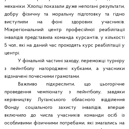
механіки. Хлопці показали дуже непогані результати,
добру фізичну та моральну підготовку та гідно
виступили на фоні здорових учасників.
Міжрегіональний центр професійної реабілітації
інвалідів представила команда курсантів, у кількості
5 чол., які на даний час проходять курс реабілітації у
центрі.
У фінальній частині заходу, переможці турніру
з пейнтболу нагороджені кубками, а учасники
відзначені почесними грамотами.
Важливо підкреслити, що цьогорічне
проведення чемпіонату з пейнтболу, завдяки
керівництву Луганського обласного відділення
Фонду соціального захисту інвалідів, вперше
включило до числа учасників команди осіб із
особливими фізичними потребами, які змагались на