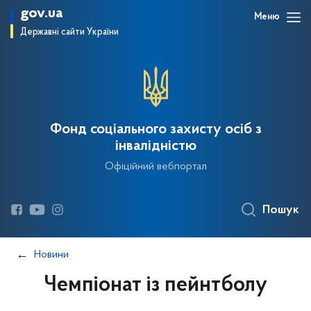
gov.ua
Меню
Державні сайти України
Фонд соціального захисту осіб з
інвалідністю
Офіційний вебпортал
Пошук
Новини
Чемпіонат із пейнтболу