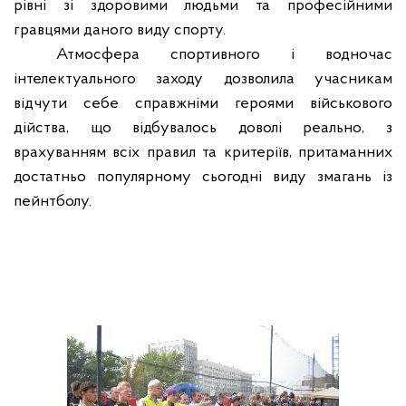
рівні зі здоровими людьми та професійними
гравцями даного виду спорту.
Атмосфера спортивного і водночас
інтелектуального заходу дозволила учасникам
відчути себе справжніми героями військового
дійства, що відбувалось доволі реально, з
врахуванням всіх правил та критеріїв, притаманних
достатньо популярному сьогодні виду змагань із
пейнтболу.