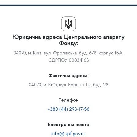
Юридична адреса Центрального апарату
Фонду:
04070, м. Київ, вул. Фролівська, буд. 6/8, корпус 15А,
ЄДРПОУ 00034163
Фактична адреса:
04070, м. Київ, вул. Боричів Тік, буд. 28
Телефон
+380 (44) 293-17-56
Електронна пошта
info@ispf.gov.ua