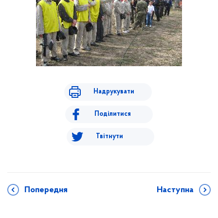
Надрукувати
Поділитися
Твітнути
Попередня
Наступна