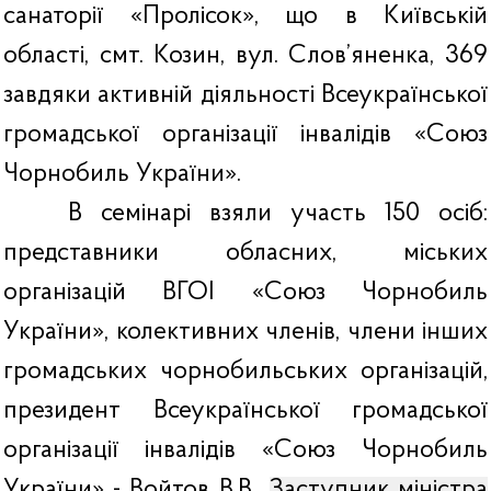
санаторії «Пролісок», що в Київській
області, смт. Козин, вул. Слов’яненка, 369
завдяки активній діяльності Всеукраїнської
громадської організації інвалідів «Союз
Чорнобиль України».
В семінарі взяли участь 150 осіб:
представники обласних, міських
організацій ВГОІ «Союз Чорнобиль
України», колективних членів, члени інших
громадських чорнобильських організацій,
президент Всеукраїнської громадської
організації інвалідів «Союз Чорнобиль
України» - Войтов В.В.,
Заступник міністра