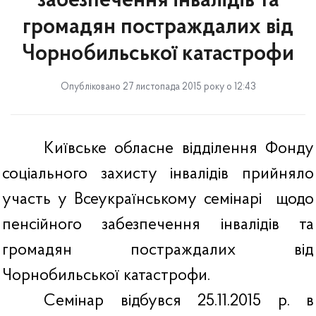
забезпечення інвалідів та
громадян постраждалих від
Чорнобильської катастрофи
Опубліковано 27 листопада 2015 року о 12:43
Київське обласне відділення Фонду
соціального захисту інвалідів прийняло
участь у Всеукраїнському семінарі
щодо
пенсійного забезпечення інвалідів та
громадян постраждалих від
Чорнобильської катастрофи.
Семінар відбувся 25.11.2015 р. в