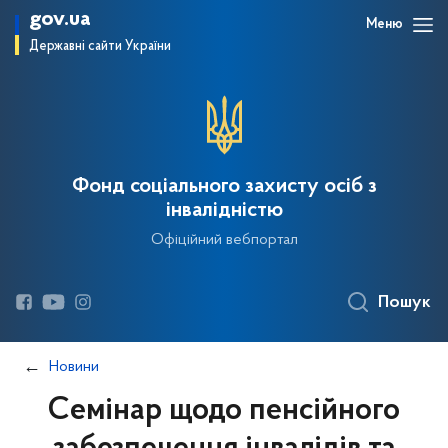
gov.ua
Меню
Державні сайти України
Фонд соціального захисту осіб з
інвалідністю
Офіційний вебпортал
Пошук
Новини
Cемінар щодо пенсійного