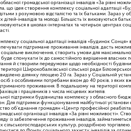
бласної громадської організації інвалідів «За рівні можли
ла, що ідея створення комплексу соціальної адаптації «
дітьми з розумовою відсталістю та їх батьками. Зараз у о
 дітей-інвалідів та молоді. Більшість їх виховуються бать
виховуються в школах-інтернатах та чотирьох центрах соці
асті.
мплексу соціальної адаптації інвалідів «Будинок Сонця» 
печувати підтримане проживання інвалідів, дасть можливі
є соціальне виключення, створить умови для максимальн
буде спонукати їх до самостійного вирішення власних п
тання й створили передумови щодо необхідності будівни
 території Широкобалківської сільської ради Білозерсько
ло виділено ділянку площею
2.0 га
. Зараз у Соціальній уст
 осіб з особливими потребами віком до 40 років, з яких в
дтриманого проживання. В подальшому на території комп
хівців і працівників з числа місцевих жителів.
льної підтримки будівництва комплексу з обласного бюд
 грн. Для підтримки функціонування майбутньої установи
тво об’єднання громадян «Центр професійної реабілітаці
мадської організації інвалідів «За рівні можливості». Ст
яду із забезпечення проживання інвалідів, займатиметь
их сільськогосподарських культур, роздрібною торгівлею
рнутися до Фонду соціального захисту інвалідів за отри