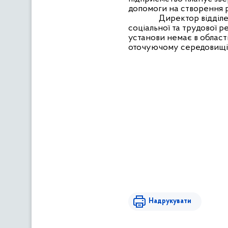
допомоги на створення р
Директор відділе
соціальної та трудової ре
установи немає в області
оточуючому середовищі
Надрукувати