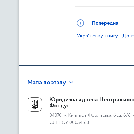
Попередня
Українську книгу - Дон
Мапа порталу
Про Фонд
Юридична адреса Центральног
Фонду:
Керівництво
04070, м. Київ, вул. Фролівська, буд. 6/8,
Структура Фонду
ЄДРПОУ 00034163
Територіальні відділення