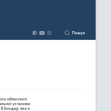
Пошук
кого обласного
альної установи
В.Бондар, яка є