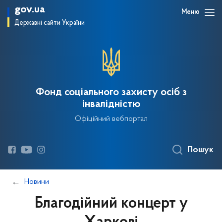
gov.ua
Меню
Державні сайти України
Фонд соціального захисту осіб з
інвалідністю
Офіційний вебпортал
Пошук
Новини
Благодійний концерт у