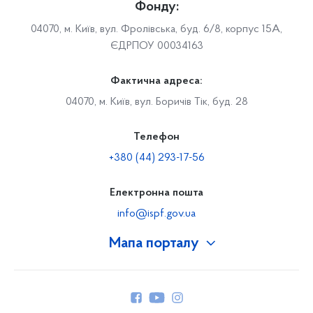
Фонду:
04070, м. Київ, вул. Фролівська, буд. 6/8, корпус 15А,
ЄДРПОУ 00034163
Фактична адреса:
04070, м. Київ, вул. Боричів Тік, буд. 28
Телефон
+380 (44) 293-17-56
Електронна пошта
info@ispf.gov.ua
Мапа порталу
Про Фонд
Керівництво
Структура Фонду