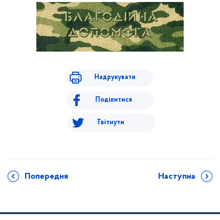
Надрукувати
Поділитися
Твітнути
Попередня
Наступна