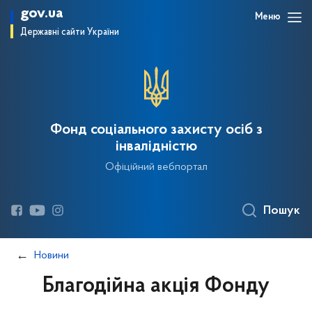
gov.ua
Меню
Державні сайти України
Фонд соціального захисту осіб з
інвалідністю
Офіційний вебпортал
Пошук
Новини
Благодійна акція Фонду