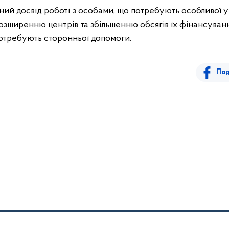
ий досвід роботі з особами, що потребують особливої ув
зширенню центрів та збільшенню обсягів їх фінансуван
 потребують сторонньої допомоги.
Под