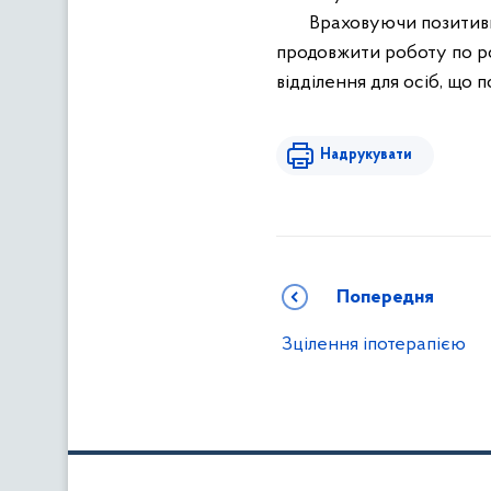
Враховуючи позитивн
продовжити роботу по ро
відділення для осіб, що
Надрукувати
Попередня
Зцілення іпотерапією