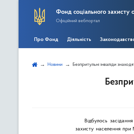
Фонд соціального захисту о
Офіційний вебпортал
Про Фонд
Діяльність
Законодавств
Новини
Безпритульні інваліди знаходя
Безпри
Відбулось засіданн
захисту населення при М