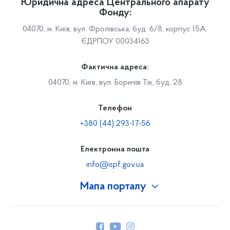
Юридична адреса Центрального апарату
Фонду:
04070, м. Київ, вул. Фролівська, буд. 6/8, корпус 15А,
ЄДРПОУ 00034163
Фактична адреса:
04070, м. Київ, вул. Боричів Тік, буд. 28
Телефон
+380 (44) 293-17-56
Електронна пошта
info@ispf.gov.ua
Мапа порталу
Про Фонд
Керівництво
Структура Фонду