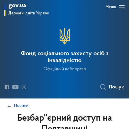
gov.ua
Меню
Державні сайти України
Фонд соціального захисту осіб з
інвалідністю
Офіційний вебпортал
Пошук
Новини
Безбар"єрний доступ на