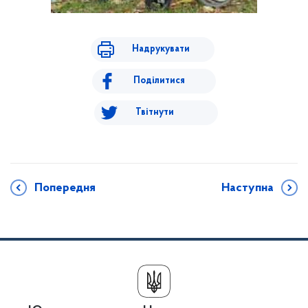
Надрукувати
Поділитися
Твітнути
Попередня
Наступна