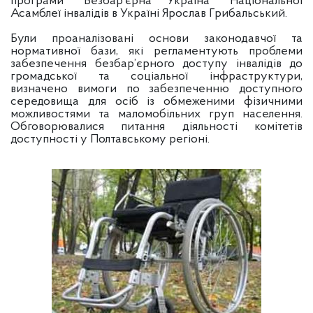
програми ”Безбар’єрна Україна” Національної
Асамблеї інвалідів в Україні Ярослав Грибальський.
Були проаналізовані основи законодавчої та
нормативної бази, які регламентують проблеми
забезпечення безбар’єрного доступу інвалідів до
громадської та соціальної інфраструктури,
визначено вимоги по забезпеченню доступного
середовища для осіб із обмеженими фізичними
можливостями та маломобільних груп населення.
Обговорювалися питання діяльності комітетів
доступності у Полтавському регіоні.