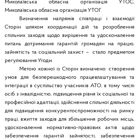
Миколаївська обласна організація УТОС,
Миколаївська обласна організація УТОГ.
Визначення напрямів співпраці і взаємодії
Сторін шляхом координації дій та розроблення
спільних заходів щодо вирішення та удосконалення
питань дотримання гарантій громадян на працю,
зайнятість та соціальний захист –
стало предметом
регулювання Угоди.
Метою кожної із Сторін визначено: створення
умов для безперешкодного працевлаштування та
інтеграції в суспільство учасників АТО, в тому числі
осіб з інвалідністю, підвищення рівня їх соціальної та
професійної адаптації, здійснення спільної діяльності
для підвищення конкурентоспроможності на ринку
праці, вжиття заходів для збільшення робочих місць,
удосконалення нормативно-правових актів щодо
забезпечення гарантій зайнятості, забезпечення