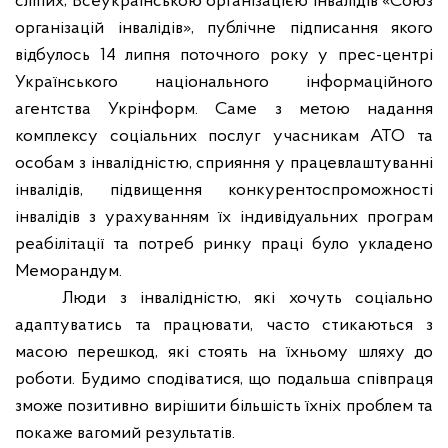
сліпих; Всеукраїнською організацією інвалідів «Союз
організацій інвалідів», публічне підписання якого
відбулось 14 липня поточного року у прес-центрі
Українського національного інформаційного
агентства Укрінформ. Саме з метою надання
комплексу соціальних послуг учасникам АТО та
особам з інвалідністю, сприяння у працевлаштуванні
інвалідів, підвищення конкурентоспроможності
інвалідів з урахуванням їх індивідуальних програм
реабілітації та потреб ринку праці було укладено
Меморандум.
Люди з інвалідністю, які хочуть соціально
адаптуватись та працювати, часто стикаються з
масою перешкод, які стоять на їхньому шляху до
роботи. Будимо сподіватися, що подальша співпраця
зможе позитивно вирішити більшість їхніх проблем та
покаже вагомий результатів.