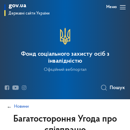
gov.ua
Меню
Державні сайти України
Фонд соціального захисту осіб з
інвалідністю
Офіційний вебпортал
Пошук
Новини
Багатостороння Угода про