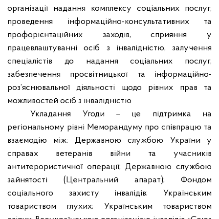
організації надання комплексу соціальних послуг,
проведення інформаційно-консультативних та
профорієнтаційних заходів, сприяння у
працевлаштуванні осіб з інвалідністю, залучення
спеціалістів до надання соціальних послуг,
забезпечення просвітницької та інформаційно-
роз’яснювальної діяльності щодо рівних прав та
можливостей осіб з інвалідністю
Укладання Угоди – це підтримка на
регіональному рівні Меморандуму про співпрацю та
взаємодію між: Державною службою України у
справах ветеранів війни та учасників
антитерористичної операції; Державною службою
зайнятості (Центральний апарат); Фондом
соціального захисту інвалідів; Українським
товариством глухих; Українським товариством