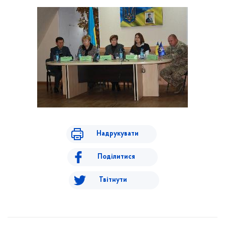
Надрукувати
Поділитися
Твітнути