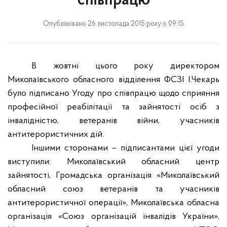
співпрацю
Опубліковано 26 листопада 2015 року о 09:15
В жовтні цього року директором
Миколаївського обласного відділення ФСЗІ І.Чекарь
було підписано Угоду про співпрацю щодо сприяння
професійної реабілітації та зайнятості осіб з
інвалідністю, ветеранів війни, учасників
антитерористичних дій.
Іншими сторонами – підписантами цієї угоди
виступили: Миколаївський обласний центр
зайнятості, Громадська організація «Миколаївський
обласний союз ветеранів та учасників
антитерористичної операції», Миколаївська обласна
організація «Союз організацій інвалідів України»,