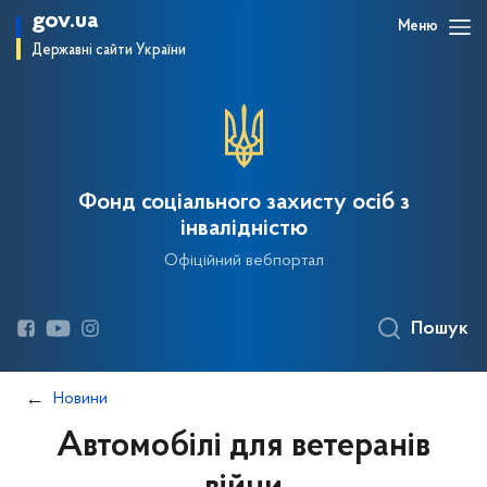
gov.ua
Меню
Державні сайти України
Фонд соціального захисту осіб з
інвалідністю
Офіційний вебпортал
Пошук
Новини
Автомобілі для ветеранів