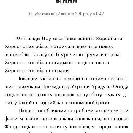
війни
Опубліковано 22 лютого 2011 року о 11:42
10 інвалідів Другої світової війни із Херсона та
Херсонської області отримали ключі від нових
автомобілів “Славута”. Їх урочисто вручили голова
Херсонської обласної адміністрації та голова
Херсонської обласної ради.
Інваліди, які довго чекали на отримання авто,
щиро дякували Президенту України, Уряду та Фонду
соціального захисту інвалідів за турботу і увагу до
них у такий складний час економічної кризи.
Люди із особливими потребами, які перемогли
фашизм, також висловлювали сподівання, що і надалі
Фонд соціального захисту інвалідів, як представник