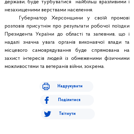
держави, буде турбуватися
найбільш вразливими і
незахищеними верствами населення.
Губернатор Херсонщини у своїй промові
розповів присутнім про результати робочої поїздки
Президента України до області та запевнив, що і
надалі значна увага органів виконавчої влади та
місцевого самоврядування буде спрямована на
захист інтересів людей із обмеженими фізичними
можливостями та ветеранів війни, зокрема.
Надрукувати
Поділитися
Твітнути