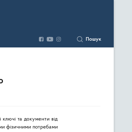
Пошук
ю
і ключі та документи від
ими фізичними потребами