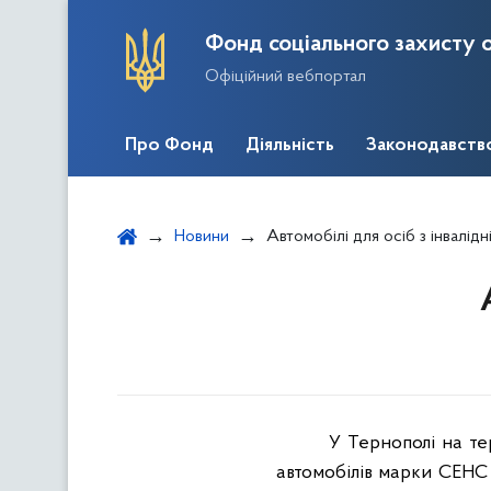
Фонд соціального захисту о
Офіційний вебпортал
Про Фонд
Діяльність
Законодавств
Новини
Автомобілі для осіб з інвалід
У Тернополі на т
автомобілів марки СЕН