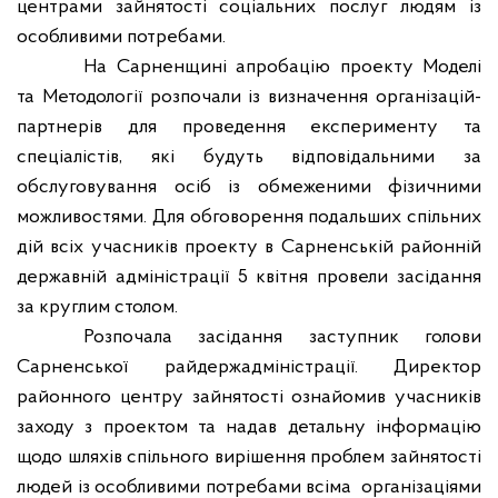
центрами зайнятості соціальних послуг людям із
особливими потребами.
На Сарненщині апробацію проекту Моделі
та Методології розпочали із визначення організацій-
партнерів для проведення експерименту та
спеціалістів, які будуть відповідальними за
обслуговування осіб із обмеженими фізичними
можливостями. Для обговорення подальших спільних
дій всіх учасників проекту в Сарненській районній
державній адміністрації 5 квітня провели засідання
за круглим столом.
Розпочала засідання заступник голови
Сарненської райдержадміністрації. Директор
районного центру зайнятості ознайомив учасників
заходу з проектом та надав детальну інформацію
щодо шляхів спільного вирішення проблем зайнятості
людей із особливими потребами всіма
організаціями