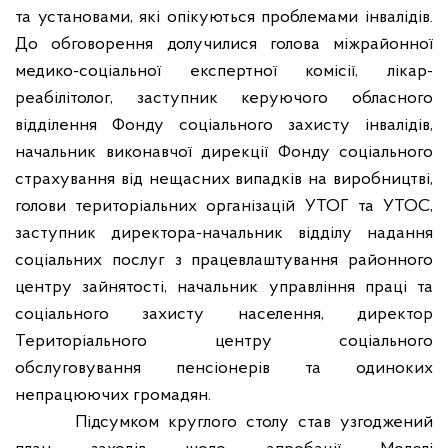
та установами, які опікуються проблемами інвалідів.
До обговорення долучилися голова міжрайонної
медико-соціальної експертної комісії, лікар-
реабілітолог, заступник керуючого обласного
відділення Фонду соціального захисту інвалідів,
начальник виконавчої дирекції Фонду соціального
страхування від нещасних випадків на виробництві,
голови територіальних організацій УТОГ та УТОС,
заступник директора-начальник відділу надання
соціальних послуг з працевлаштування районного
центру зайнятості, начальник управління праці та
соціального захисту населення, директор
Територіального центру соціального
обслуговування пенсіонерів та одиноких
непрацюючих громадян.
Підсумком круглого столу став узгоджений