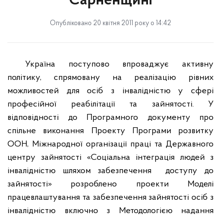
Сарненщині
Опубліковано 20 квітня 2011 року о 14:42
Україна поступово впроваджує активну
політику, спрямовану на реалізацію рівних
можливостей для осіб з інвалідністю у сфері
професійної реабілітації та зайнятості. У
відповідності до Програмного документу про
спільне виконання Проекту Програми розвитку
ООН, Міжнародної організації праці та Державного
центру зайнятості «Соціальна інтеграція людей з
інвалідністю шляхом забезпечення
доступу до
зайнятості» розроблено проекти Моделі
працевлаштування та забезпечення зайнятості осіб з
інвалідністю включно з Методологією надання