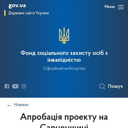
gov.ua
Меню
Державні сайти України
Фонд соціального захисту осіб з
інвалідністю
Офіційний вебпортал
Пошук
Новини
Апробація проекту на