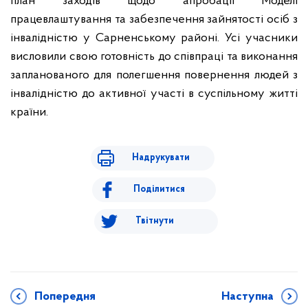
план заходів щодо апробації Моделі
працевлаштування та забезпечення зайнятості осіб з
інвалідністю у Сарненському районі. Усі учасники
висловили свою готовність до співпраці та виконання
запланованого для полегшення повернення людей з
інвалідністю до активної участі в суспільному житті
країни.
Надрукувати
Поділитися
Твітнути
Попередня
Наступна