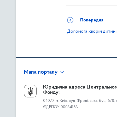
Попередня
Допомога хворій дитині
Мапа порталу
Про Фонд
Юридична адреса Центральног
Фонду:
Керівництво
04070, м. Київ, вул. Фролівська, буд. 6/8,
Структура Фонду
ЄДРПОУ 00034163
Територіальні відділення