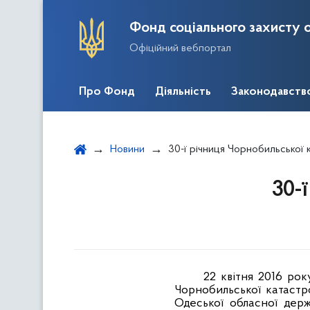
Фонд соціального захисту о
Офіційний вебпортал
Про Фонд
Діяльність
Законодавств
Новини
30-ї річниця Чорнобильської
30-
22 квітня 2016 рок
Чорнобильської катастр
Одеської обласної дер