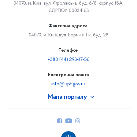
04070, м. Київ, вул. Фролівська, буд. 6/8, корпус 15А,
ЄДРПОУ 00034163
Фактична адреса:
04070, м. Київ, вул. Боричів Тік, буд. 28
Телефон
+380 (44) 293-17-56
Електронна пошта
info@ispf.gov.ua
Мапа порталу
Про Фонд
Керівництво
Структура Фонду
Територіальні відділення