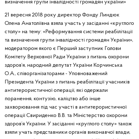
21 вересня 2018 року директор Фонду Линдюк
Олена Анатоліївна взяла участь у засіданні «круглого
столу» на тему: «Реформування системи реабілітації
та визначення групи інвалідності громадян України»,
модератором якого є Перший заступник Голови
Комітету Верховної Ради України з питань охорони
здоров’я, народний депутат України Корчинська
О.А., співорганізаторами - Уповноважений
Президента України з питань реабілітації учасників
антитерористичної операції, які одержали
поранення, контузію, каліцтво або інше
захворювання під час участі в антитерористичної
операції Свириденко В.В. та Міністерство охорони
здоров’я України. У засіданні «круглого столу» також
взяли учать представники органів виконавчої влади,