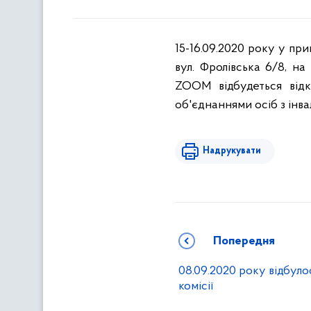
15-16.09.2020 року у при
вул. Фролівська 6/8, н
ZOOM відбудеться відк
об'єднаннями осіб з інва
Надрукувати
Попередня
08.09.2020 року відбуло
комісії