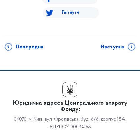
Твітнути
Попередня
Наступна
Юридична адреса Центрального апарату
Фонду:
04070, м. Київ, вул. Фролівська, буд. 6/8, корпус 15А,
ЄДРПОУ 00034163