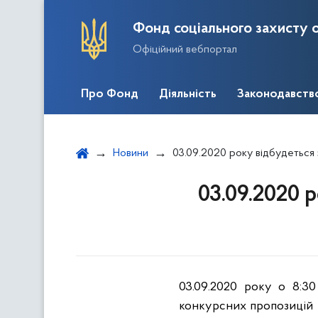
Фонд соціального захисту о
Офіційний вебпортал
Про Фонд
Діяльність
Законодавств
Новини
03.09.2020 року відбудеться з
03.09.2020 р
03.09.2020 року о 8:30
конкурсних пропозицій г