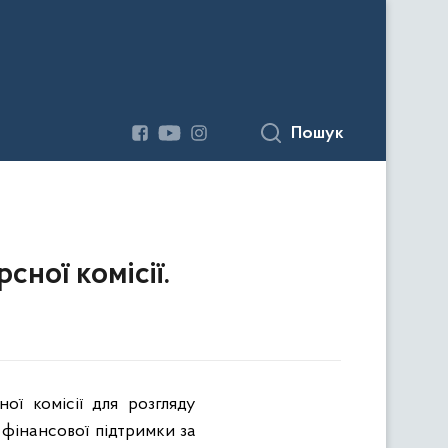
Пошук
сної комісії.
ої комісії для розгляду
 фінансової підтримки за