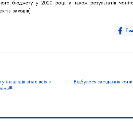
ного бюджету у 2020 році, а також результатів моніт
ктів, заходів).
Под
 інвалідів вітає всіх з
Відбулося засідання конку
ни!!!