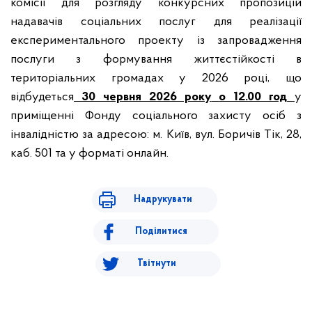
комісії для розгляду конкурсних пропозицій
надавачів соціальних послуг для реалізації
експериментального проекту із запровадження
послуги з формування життєстійкості в
територіальних громадах у 2026 році, що
відбудеться
30 червня 2026 року
о 12.00 год
у
приміщенні Фонду соціального захисту осіб з
інвалідністю за адресою: м. Київ, вул. Боричів Тік, 28,
каб. 501 та у форматі онлайн.
Надрукувати
Поділитися
Твітнути