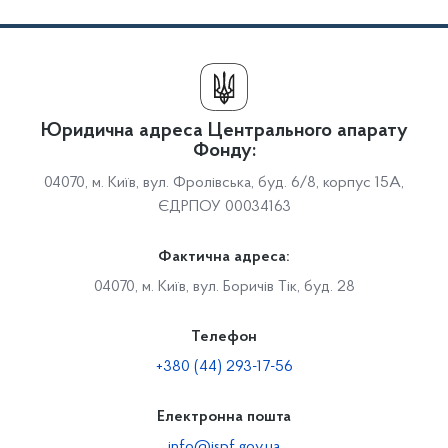
Юридична адреса Центрального апарату
Фонду:
04070, м. Київ, вул. Фролівська, буд. 6/8, корпус 15А,
ЄДРПОУ 00034163
Фактична адреса:
04070, м. Київ, вул. Боричів Тік, буд. 28
Телефон
+380 (44) 293-17-56
Електронна пошта
info@ispf.gov.ua