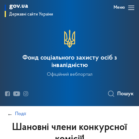
gov.ua
Меню
Державні сайти України
Фонд соціального захисту осіб з
інвалідністю
Офіційний вебпортал
Пошук
Події
Шановні члени конкурсної