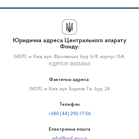
Юридична адреса Центрального апарату
Фонду:
04070, м. Київ, вул. Фролівська, буд. 6/8, корпус 15А,
ЄДРПОУ 00034163
Фактична адреса:
04070, м. Київ, вул. Боричів Тік, буд. 28
Телефон
+380 (44) 293-17-56
Електронна пошта
info@ispf.gov.ua