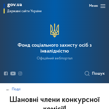
gov.ua
Меню
Державні сайти України
Фонд соціального захисту осіб з
інвалідністю
Офіційний вебпортал
Пошук
Події
Шановні члени конкурсної