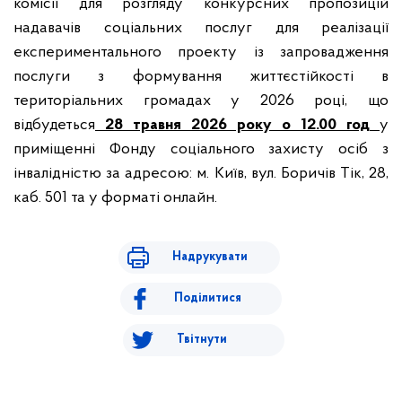
комісії для розгляду конкурсних пропозицій
надавачів соціальних послуг для реалізації
експериментального проекту із запровадження
послуги з формування життєстійкості в
територіальних громадах у 2026 році, що
відбудеться
28 травня 2026 року
о 12.00 год
у
приміщенні Фонду соціального захисту осіб з
інвалідністю за адресою: м. Київ, вул. Боричів Тік, 28,
каб. 501 та у форматі онлайн.
Надрукувати
Поділитися
Твітнути