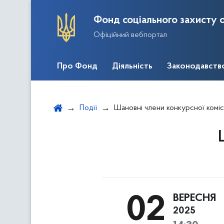
Фонд соціального захисту о
Офіційний вебпортал
Про Фонд
Діяльність
Законодавств
Події
Шановні члени конкурсної комісі
ВЕРЕСНЯ
02
2025