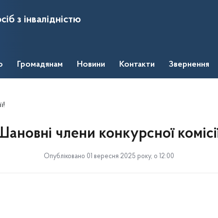
сіб з інвалідністю
о
Громадянам
Новини
Контакти
Звернення
ї!
Шановні члени конкурсної комісії
Опубліковано 01 вересня 2025 року, о 12:00