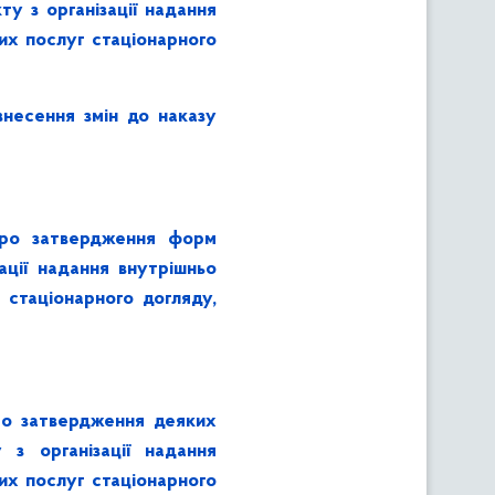
у з організації надання
их послуг стаціонарного
несення змін до наказу
Про затвердження форм
ації надання внутрішньо
 стаціонарного догляду,
ро затвердження деяких
 з організації надання
их послуг стаціонарного