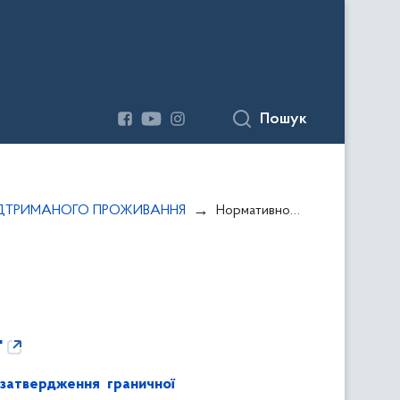
Пошук
 ПІДТРИМАНОГО ПРОЖИВАННЯ
Нормативно-правові акти
"
 затвердження граничної