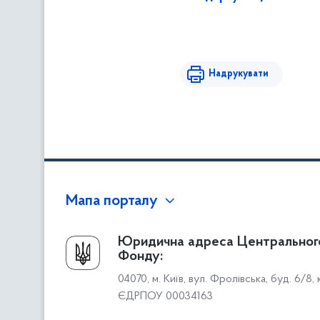
Надрукувати
Мапа порталу
Про Фонд
Юридична адреса Центральног
Фонду:
Керівництво
04070, м. Київ, вул. Фролівська, буд. 6/8,
Структура Фонду
ЄДРПОУ 00034163
Територіальні відділення