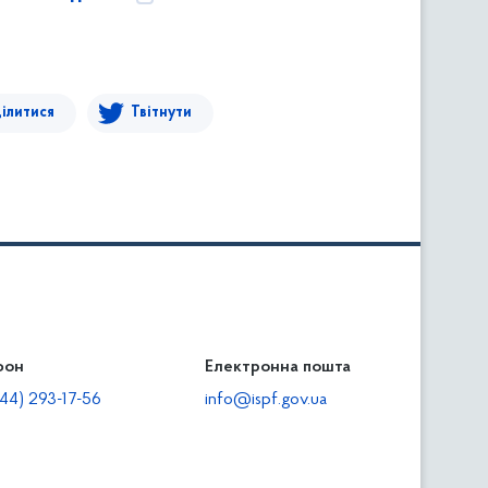
ілитися
Твітнути
фон
льність
Електронна пошта
тодавцям
44) 293-17-56
info@ispf.gov.ua
плата адміністративно-господарських санкцій
еквізити для сплати адміністративно-господарських
анкцій та/або пені