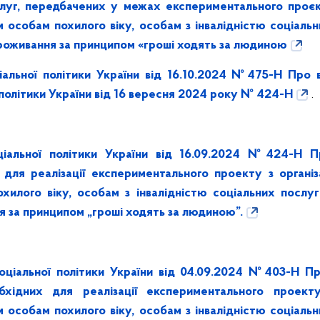
слуг, передбачених у межах експериментального проєкт
 особам похилого віку, особам з інвалідністю соціальн
проживання за принципом «гроші ходять за людиною
іальної політики України від 16.10.2024 №475-Н
Про в
 політики України від 16 вересня 2024 року № 424-Н
.
ціальної політики України від 16.09.2024 №424-Н 
 для реалізації експериментального проекту з організ
илого віку, особам з інвалідністю соціальних послуг
 за принципом „гроші ходять за людиною”.
соціальної політики України від 04.09.2024 №403-Н П
хідних для реалізації експериментального проекту
 особам похилого віку, особам з інвалідністю соціальн