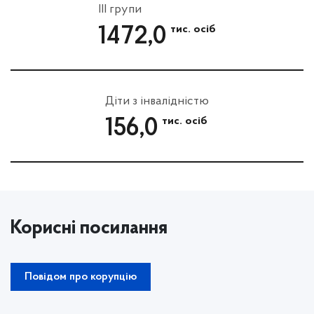
III групи
тис. осіб
1472,0
Діти з інвалідністю
тис. осіб
156,0
Корисні посилання
Повідом про корупцію