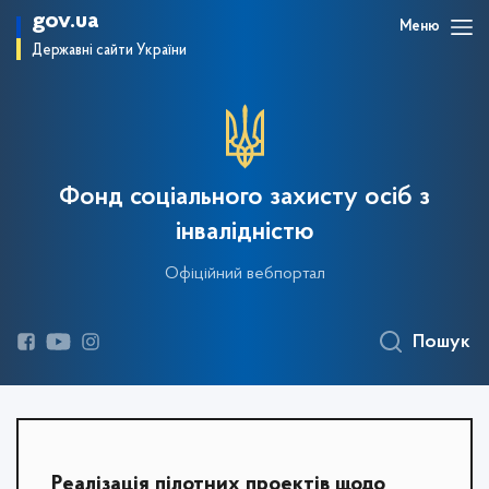
gov.ua
Меню
Державні сайти України
Фонд соціального захисту осіб з
інвалідністю
Офіційний вебпортал
Пошук
Реалізація пілотних проектів щодо