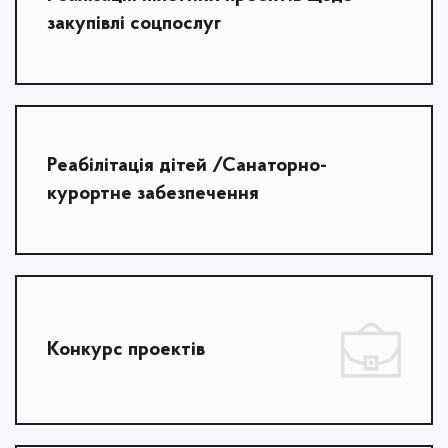
закупівлі соцпослуг
Реабілітація дітей /Санаторно-
курортне забезпечення
Конкурс проектів