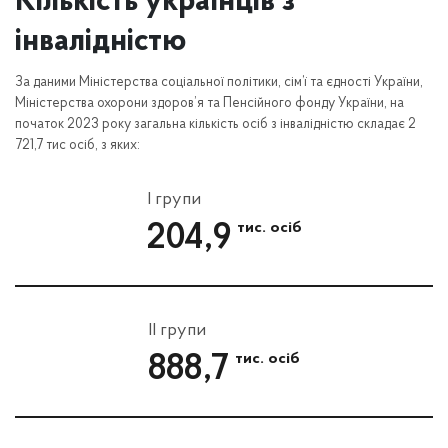
Кількість українців з
інвалідністю
За даними Міністерства соціальної політики, сім’ї та єдності України,
Міністерства охорони здоров’я та Пенсійного фонду України, на
початок 2023 року загальна кількість осіб з інвалідністю складає 2
721,7 тис осіб, з яких:
I групи
тис. осіб
204,9
II групи
тис. осіб
888,7