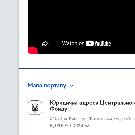
Мапа порталу
Про Фонд
Юридична адреса Центральног
Фонду:
Керівництво
04070, м. Київ, вул. Фролівська, буд. 6/8,
Структура Фонду
ЄДРПОУ 00034163
Територіальні відділення