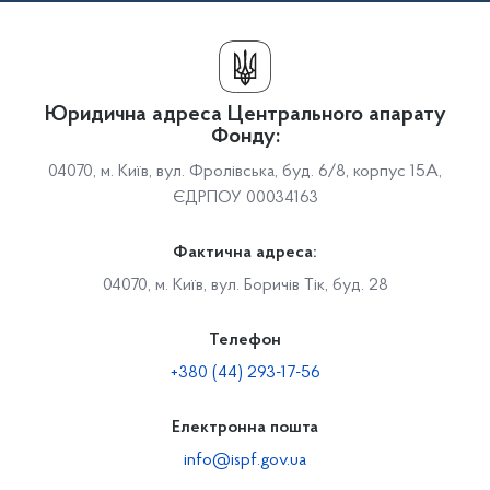
Юридична адреса Центрального апарату
Фонду:
04070, м. Київ, вул. Фролівська, буд. 6/8, корпус 15А,
ЄДРПОУ 00034163
Фактична адреса:
04070, м. Київ, вул. Боричів Тік, буд. 28
Телефон
+380 (44) 293-17-56
Електронна пошта
info@ispf.gov.ua