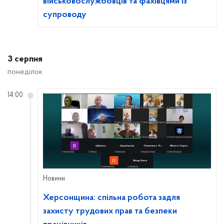
військовослужбовців та фахівцями із
супроводу
3 серпня
понеділок
14:00
Новини
Херсонщина: спільна робота задля
захисту трудових прав та безпеки