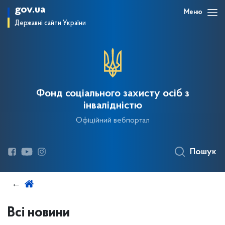
gov.ua
Меню
Державні сайти України
Фонд соціального захисту осіб з
інвалідністю
Офіційний вебпортал
Пошук
Всі новини