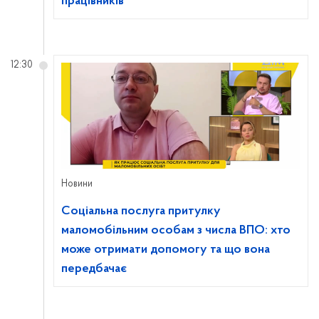
працівників
12:30
Новини
Соціальна послуга притулку
маломобільним особам з числа ВПО: хто
може отримати допомогу та що вона
передбачає