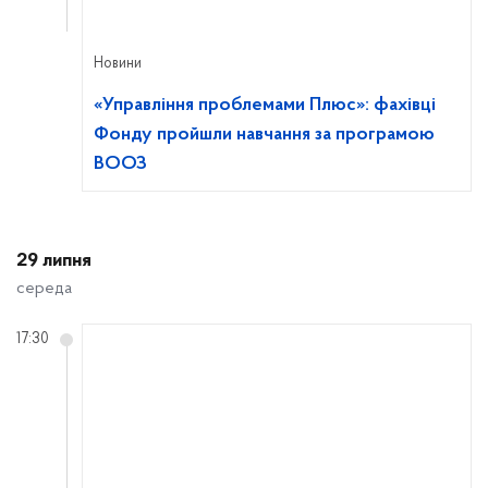
Новини
«Управління проблемами Плюс»: фахівці
Фонду пройшли навчання за програмою
ВООЗ
29 липня
середа
17:30