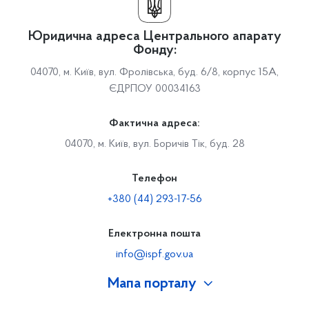
Юридична адреса Центрального апарату
Фонду:
04070, м. Київ, вул. Фролівська, буд. 6/8, корпус 15А,
ЄДРПОУ 00034163
Фактична адреса:
04070, м. Київ, вул. Боричів Тік, буд. 28
Телефон
+380 (44) 293-17-56
Електронна пошта
info@ispf.gov.ua
Мапа порталу
Про Фонд