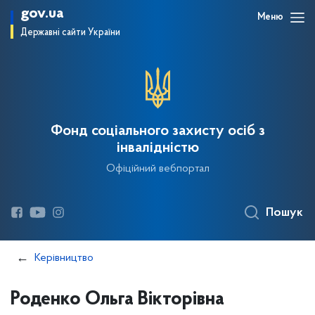
gov.ua
Меню
Державні сайти України
Фонд соціального захисту осіб з
інвалідністю
Офіційний вебпортал
Пошук
Керівництво
Роденко Ольга Вікторівна