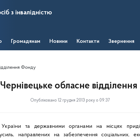
сіб з інвалідністю
о
Громадянам
Новини
Контакти
Звернення
відділення Фонду
 Чернівецьке обласне відділенн
Опубліковано 12 грудня 2013 року о 09:37
 України та державними органами на місцях приділ
усиль, направлених на забезпечення соціальних, ек