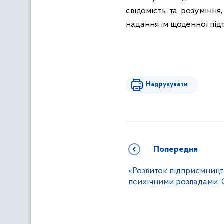
свідомість та розуміння
надання їм щоденної під
Надрукувати
Попередня
«Розвиток підприємництв
психічними розладами. 