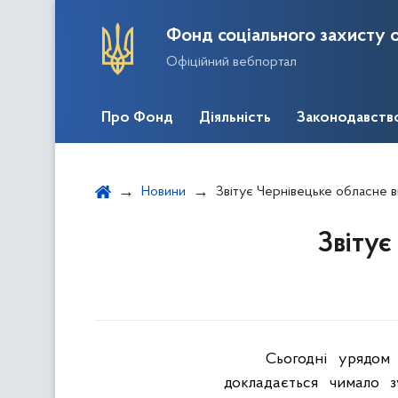
Фонд соціального захисту о
Офіційний вебпортал
Про Фонд
Діяльність
Законодавств
Новини
Звітує Чернівецьке обласне 
Звітує
Сьогодні урядом
докладається чимало з