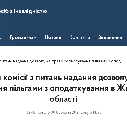
сіб з інвалідністю
о
Громадянам
Новини
Контакти
Звернення
ь надання дозволу на право користування пільгами з оподаткування в Житомирській області
 комісії з питань надання дозвол
ня пільгами з оподаткування в Ж
області
Опубліковано 30 березня 2021 року о 14:30