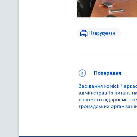
Надрукувати
Попередня
Засідання комісії Черка
адміністрації з питань 
допомоги підприємствам
громадських організацій