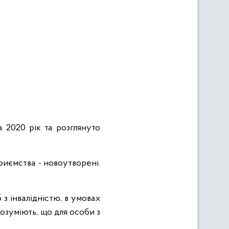
а 2020 рік та розглянуто
приємства - новоутворені.
з інвалідністю, в умовах
розуміють, що для особи з