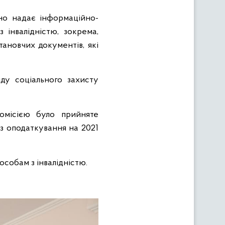
йно надає інформаційно-
 інвалідністю, зокрема,
тановчих документів, які
ду соціального захисту
комісією було прийняте
з оподаткування на 2021
особам з інвалідністю.