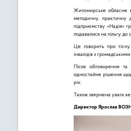
Житомирське обласне ві
методичну, практичну д
підприємству «Надія» гр
подавалися на пільгу до 
Це говорить про тісну
інвалідів з громадськими
Після обговорення та 
одностайне рішення щод
рік.
Також звернена увага кер
Директор Ярослав ВО