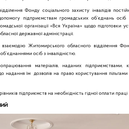
дділення Фонду соціального захисту інвалідів пості
опомогу підприємствам громадських об’єднань осіб з
омадської організації «Вся Україна» щодо підготовки ус
обласної державної адміністрації.
 взаємодію Житомирського обласного відділення Фон
 об’єднаннями осіб з інвалідністю.
опрацювання матеріалів, наданих підприємствами, 
о надання їм дозволів на право користування пільгами 
івників підприємств на необхідність гідної оплати праці 
ЗНИЙ