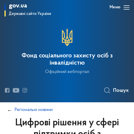
gov.ua
Меню
Державні сайти України
Фонд соціального захисту осіб з
інвалідністю
Офіційний вебпортал
Пошук
Регіональні новини
Цифрові рішення у сфері