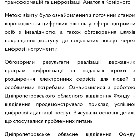
трансформацій та цифровізації Анатолія Комірного.
Метою візиту було ознайомлення з поточним станом
впровадження цифрових рішень у сфері підтримки
осіб з інвалідністю, а також обговорення шляхів
покращення доступу до соціальних послуг через
цифрові інструменти.
Обговорили результати реалізації державних
програм цифровізації та подальші кроки з
розширення електронних сервісів для людей з
особливими потребами. Ознайомилися з роботою
Дніпропетровського обласного відділення Фонду –
відділення продемонструвало приклад успішної
цифрової адаптації послуг. З’ясували основні деталі,
що стосувалися проблемних питань.
Дніпропетровське обласне відділення Фонду